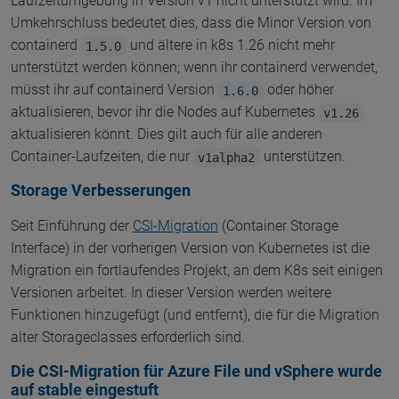
Laufzeitumgebung in Version v1 nicht unterstützt wird. Im
Umkehrschluss bedeutet dies, dass die Minor Version von
containerd
und ältere in k8s 1.26 nicht mehr
1.5.0
unterstützt werden können; wenn ihr containerd verwendet,
müsst ihr auf containerd Version
oder höher
1.6.0
aktualisieren, bevor ihr die Nodes auf Kubernetes
v1.26
aktualisieren könnt. Dies gilt auch für alle anderen
Container-Laufzeiten, die nur
unterstützen.
v1alpha2
Storage Verbesserungen
Seit Einführung der
CSI-Migration
(Container Storage
Interface) in der vorherigen Version von Kubernetes ist die
Migration ein fortlaufendes Projekt, an dem K8s seit einigen
Versionen arbeitet. In dieser Version werden weitere
Funktionen hinzugefügt (und entfernt), die für die Migration
alter Storageclasses erforderlich sind.
Die CSI-Migration für Azure File und vSphere wurde
auf stable eingestuft