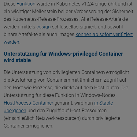
Diese
Funktion
wurde in Kubernetes v1.24 eingeführt und ist
ein wichtiger Meilenstein bei der Verbesserung der Sicherheit
des Kubernetes-Release-Prozesses. Alle Release-Artefakte
werden mittels
cosign
schlüssellos signiert, und sowohl
binäre Artefakte als auch Images
können ab sofort verifiziert
werden
.
Unterstützung für Windows-privileged Container
wird stable
Die Unterstützung von privilegierten Containern ermöglicht
die Ausführung von Containern mit ähnlichem Zugriff auf
den Host wie Prozesse, die direkt auf dem Host laufen. Die
Unterstützung für diese Funktion in Windows-Nodes,
HostProcess-Container
genannt, wird nun
in Stable
übergehen
und den Zugriff auf Host-Ressourcen
(einschließlich Netzwerkressourcen) durch privilegierte
Container ermöglichen.