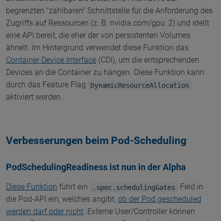
begrenzten "zählbaren" Schnittstelle für die Anforderung des
Zugriffs auf Ressourcen (z. B. nvidia.com/gpu: 2) und stellt
eine API bereit, die eher der von persistenten Volumes
ähnelt. Im Hintergrund verwendet diese Funktion das
Container Device Interface
(CDI), um die entsprechenden
Devices an die Container zu hängen. Diese Funktion kann
durch das Feature Flag
DynamicResourceAllocation
aktiviert werden.
Verbesserungen beim Pod-Scheduling
PodSchedulingReadiness ist nun in der Alpha
Diese Funktion
führt ein
Feld in
.spec.schedulingGates
die Pod-API ein, welches angibt,
ob der Pod gescheduled
werden darf oder nicht
. Externe User/Controller können