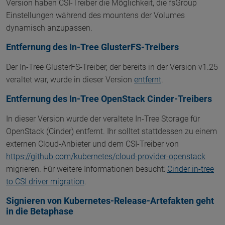
Version haben CSI-Treiber die Möglichkeit, die fsGroup
Einstellungen während des mountens der Volumes
dynamisch anzupassen.
Entfernung des In-Tree GlusterFS-Treibers
Der In-Tree GlusterFS-Treiber, der bereits in der Version v1.25
veraltet war, wurde in dieser Version
entfernt
.
Entfernung des In-Tree OpenStack Cinder-Treibers
In dieser Version wurde der veraltete In-Tree Storage für
OpenStack (Cinder) entfernt. Ihr solltet stattdessen zu einem
externen Cloud-Anbieter und dem CSI-Treiber von
https://github.com/kubernetes/cloud-provider-openstack
migrieren. Für weitere Informationen besucht:
Cinder in-tree
to CSI driver migration
.
Signieren von Kubernetes-Release-Artefakten geht
in die Betaphase