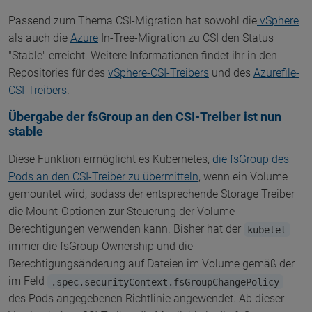
Passend zum Thema CSI-Migration hat sowohl die
vSphere
als auch die
Azure
In-Tree-Migration zu CSI den Status
"Stable" erreicht. Weitere Informationen findet ihr in den
Repositories für des
vSphere-CSI-Treibers
und des
Azurefile-
CSI-Treibers
.
Übergabe der fsGroup an den CSI-Treiber ist nun
stable
Diese Funktion ermöglicht es Kubernetes,
die fsGroup des
Pods an den CSI-Treiber zu übermitteln
, wenn ein Volume
gemountet wird, sodass der entsprechende Storage Treiber
die Mount-Optionen zur Steuerung der Volume-
Berechtigungen verwenden kann. Bisher hat der
kubelet
immer die fsGroup Ownership und die
Berechtigungsänderung auf Dateien im Volume gemäß der
im Feld
.spec.securityContext.fsGroupChangePolicy
des Pods angegebenen Richtlinie angewendet. Ab dieser