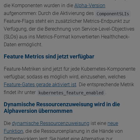
die Komponenten wurden in die
Alpha-Version
aufgenommen: Durch die Aktivierung des
ComponentSLIs
Feature-Flags steht ein zusätzlicher Metrics-Endpunkt zur
Verfügung, der die Berechnung von Service-Level-Objectives
(SLOs) aus ins Metrics-Format konvertierten Healthcheck-
Daten ermöglicht.
Feature Metrics sind jetzt verfügbar
Feature-Metriken sind jetzt für jede Kubernetes-Komponente
verfügbar, sodass es möglich wird, einzusehen, welches
Feature-Gates gerade aktiviert ist
. Die entsprechende Metrik
findet ihr unter
.
kubernetes_feature_enabled
Dynamische Ressourcenzuweisung wird in die
Alphaversion übernommen
Die
dynamische Ressourcenzuweisung
ist eine
neue
Funktion
, die die Ressourcenplanung in die Hände von
Drittentwicklern legt: Sie bietet eine Alternative zur