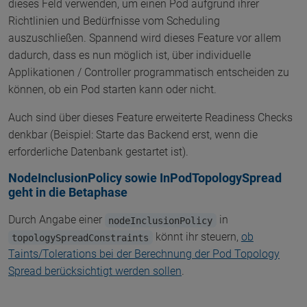
dieses Feld verwenden, um einen Pod aufgrund ihrer
Richtlinien und Bedürfnisse vom Scheduling
auszuschließen. Spannend wird dieses Feature vor allem
dadurch, dass es nun möglich ist, über individuelle
Applikationen / Controller programmatisch entscheiden zu
können, ob ein Pod starten kann oder nicht.
Auch sind über dieses Feature erweiterte Readiness Checks
denkbar (Beispiel: Starte das Backend erst, wenn die
erforderliche Datenbank gestartet ist).
NodeInclusionPolicy sowie InPodTopologySpread
geht in die Betaphase
Durch Angabe einer
in
nodeInclusionPolicy
könnt ihr steuern,
ob
topologySpreadConstraints
Taints/Tolerations bei der Berechnung der Pod Topology
Spread berücksichtigt werden sollen
.