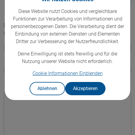
Rückruf
Diese Website nutzt Cookies und vergleichbare
Funktionen zur Verarbeitung von Informationen und
Du suchst Unterstützung bei einem Thema? Dann schreib
personenbezogenen Daten. Die Verarbeitung dient der
uns und wir melden uns schnellstmöglich bei dir!
Einbindung von externen Diensten und Elementen
Dritter zur Verbesserung der Nutzerfreundlichkeit.
E-Mail-Adresse
*
Deine Einwilligung ist stets freiwillig und für die
Nutzung unserer Website nicht erforderlich.
Telefonnummer
Cookie Informationen
Einblenden
Ablehnen
Akzeptieren
Deine Nachricht
*