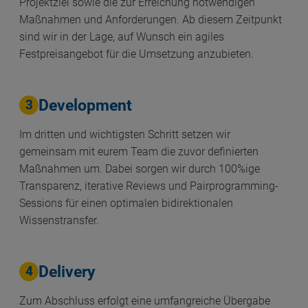
Projektziel sowie die zur Erreichung notwendigen
Maßnahmen und Anforderungen. Ab diesem Zeitpunkt
sind wir in der Lage, auf Wunsch ein agiles
Festpreisangebot für die Umsetzung anzubieten.
Development
3
Im dritten und wichtigsten Schritt setzen wir
gemeinsam mit eurem Team die zuvor definierten
Maßnahmen um. Dabei sorgen wir durch 100%ige
Transparenz, iterative Reviews und Pairprogramming-
Sessions für einen optimalen bidirektionalen
Wissenstransfer.
Delivery
4
Zum Abschluss erfolgt eine umfangreiche Übergabe