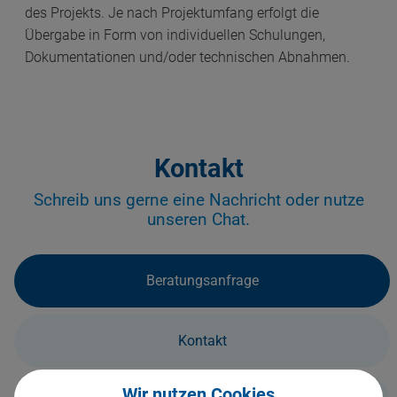
des Projekts. Je nach Projektumfang erfolgt die
Übergabe in Form von individuellen Schulungen,
Dokumentationen und/oder technischen Abnahmen.
Kontakt
Schreib uns gerne eine Nachricht oder nutze
unseren Chat.
Beratungsanfrage
Kontakt
Wir nutzen Cookies