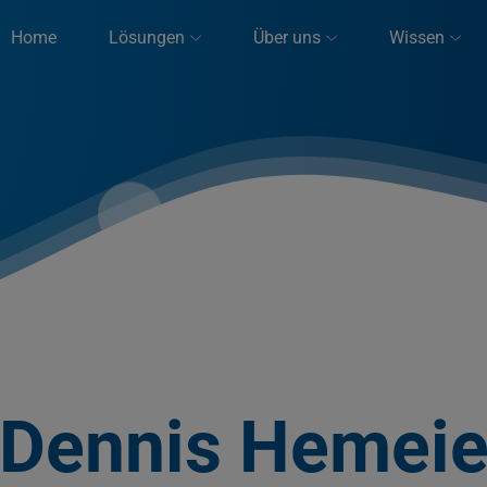
Home
Lösungen
Über uns
Wissen
Dennis Hemeie