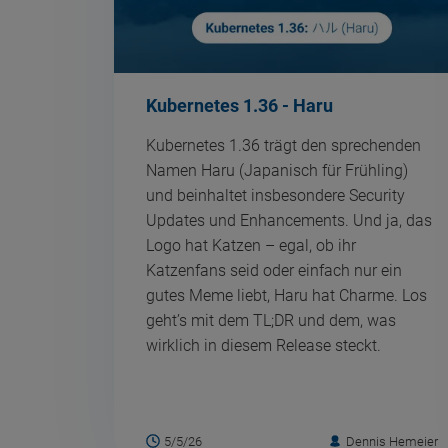
Kubernetes 1.36 - Haru
Kubernetes 1.36 trägt den sprechenden
Namen Haru (Japanisch für Frühling)
und beinhaltet insbesondere Security
Updates und Enhancements. Und ja, das
Logo hat Katzen – egal, ob ihr
Katzenfans seid oder einfach nur ein
gutes Meme liebt, Haru hat Charme. Los
geht’s mit dem TL;DR und dem, was
wirklich in diesem Release steckt.
5/5/26
Dennis Hemeier