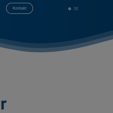
Kontakt
r