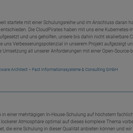
t startete mit einer Schulungsreihe und im Anschluss daran ha
ntschieden. Die CloudPirates haben mit uns eine Kubernetes-Inf
ufgesetzt und uns geholfen, unsere bis dahin nicht skalierbare
ie uns Verbesserungspotenzial in unserem Projekt aufgezeigt u
he Umsetzung all unserer Anforderungen mit einer Open-Source-
tware Architect – Fact Informationssysteme & Consulting GmbH
 in einer mehrtägigen In-House-Schulung auf höchstem fachlic
lockerer Atmosphäre optimal auf dieses komplexe Thema vorber
t, die eine Schulung in dieser Qualität anbieten können und wir