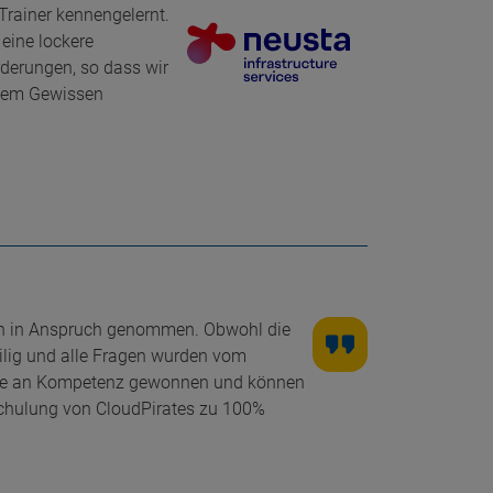
Trainer kennengelernt.
eine lockere
derungen, so dass wir
stem Gewissen
gen in Anspruch genommen. Obwohl die
ilig und alle Fragen wurden vom
enge an Kompetenz gewonnen und können
Schulung von CloudPirates zu 100%