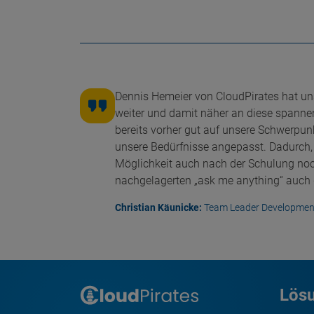
Dennis Hemeier von CloudPirates hat uns
weiter und damit näher an diese spann
bereits vorher gut auf unsere Schwerpu
unsere Bedürfnisse angepasst. Dadurch,
Möglichkeit auch nach der Schulung noch
nachgelagerten „ask me anything“ auch 
Christian Käunicke:
Team Leader Developmen
Lös