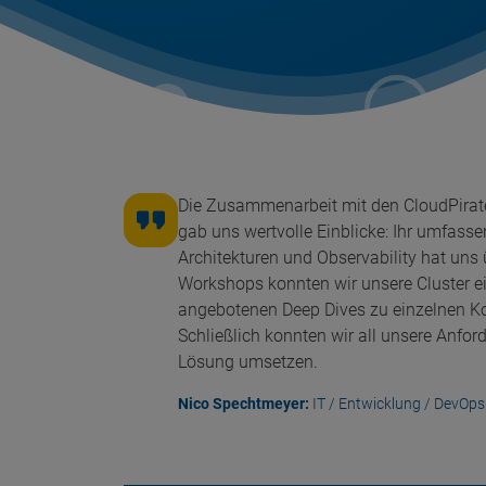
Die Zusammenarbeit mit den CloudPirates
gab uns wertvolle Einblicke: Ihr umfass
Architekturen und Observability hat uns 
Workshops konnten wir unsere Cluster ei
angebotenen Deep Dives zu einzelnen K
Schließlich konnten wir all unsere Anfo
Lösung umsetzen.
Nico Spechtmeyer:
IT / Entwicklung / DevOps