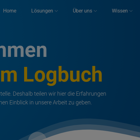
Home
Lösungen
Über uns
Wissen
immen
em Logbuch
telle. Deshalb teilen wir hier die Erfahrungen
n Einblick in unsere Arbeit zu geben.