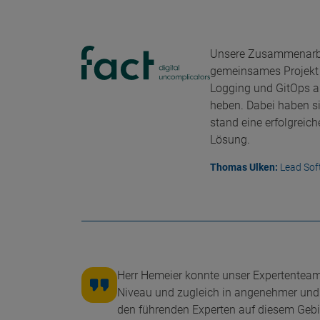
Unsere Zusammenarbei
gemeinsames Projekt e
Logging und GitOps a
heben. Dabei haben s
stand eine erfolgreic
Lösung.
Thomas Ulken:
Lead Sof
Herr Hemeier konnte unser Expertenteam
Niveau und zugleich in angenehmer und 
den führenden Experten auf diesem Gebie