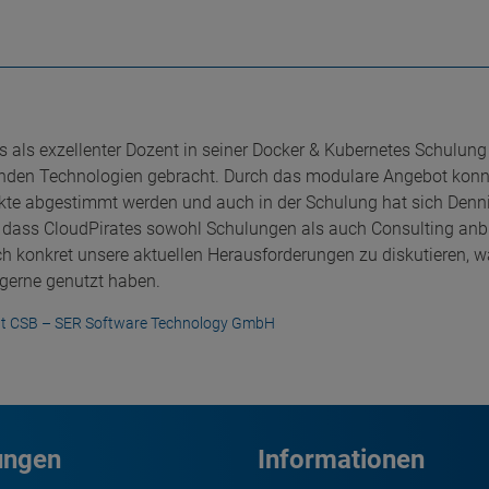
 als exzellenter Dozent in seiner Docker & Kubernetes Schulung
enden Technologien gebracht. Durch das modulare Angebot konn
nkte abgestimmt werden und auch in der Schulung hat sich Denn
 dass CloudPirates sowohl Schulungen als auch Consulting anbi
 konkret unsere aktuellen Herausforderungen zu diskutieren, w
gerne genutzt haben.
t CSB – SER Software Technology GmbH
ungen
Informationen