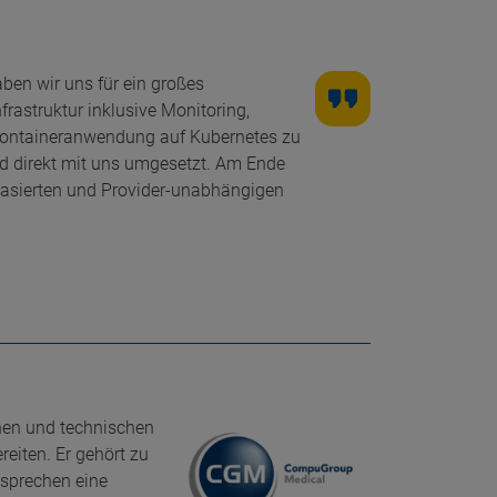
ben wir uns für ein großes
rastruktur inklusive Monitoring,
 Containeranwendung auf Kubernetes zu
nd direkt mit uns umgesetzt. Am Ende
basierten und Provider-unabhängigen
hen und technischen
eiten. Er gehört zu
 sprechen eine