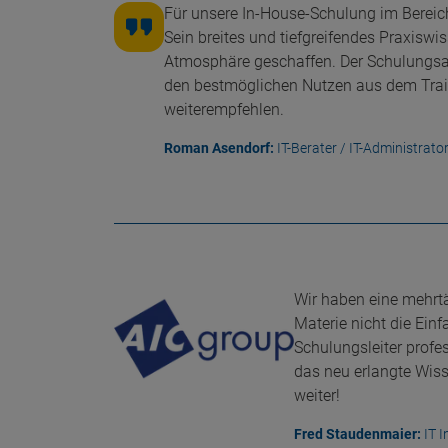
Für unsere In-House-Schulung im Bereich
Sein breites und tiefgreifendes Praxis
Atmosphäre geschaffen. Der Schulungsau
den bestmöglichen Nutzen aus dem Trai
weiterempfehlen.
Roman Asendorf:
IT-Berater / IT-Administrat
Wir haben eine mehrt
Materie nicht die Ein
Schulungsleiter prof
das neu erlangte Wis
weiter!
Fred Staudenmaier:
IT I