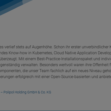
 verlief stets auf Augenhöhe. Schon ihr erster unverbindliche
endes Know-how in Kubernetes, Cloud Native Application Develo
überzeugt. Mit einem Best-Practice-Installationspaket und indiv
genständig verwalten. Besonders wertvoll waren ihre Offenheit f
omponenten, die unser Team fachlich auf ein neues Niveau geh
rderungen erfolgreich mit einer Open-Source-basierten und anbi
 – Polipol Holding GmbH & Co. KG