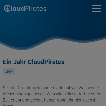
Ein Jahr CloudPirates
Crew
Seit der Gründung vor einem Jahr ist viel Wasser die
Weser hinab geflossen. Was wir in dieser turbulenten
Zeit erlebt und gelernt haben, könnt ihr hier lesen &