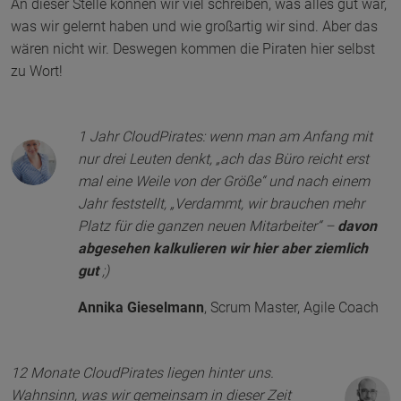
An dieser Stelle können wir viel schreiben, was alles gut war,
was wir gelernt haben und wie großartig wir sind. Aber das
wären nicht wir. Deswegen kommen die Piraten hier selbst
zu Wort!
1 Jahr CloudPirates: wenn man am Anfang mit
nur drei Leuten denkt, „ach das Büro reicht erst
mal eine Weile von der Größe“ und nach einem
Jahr feststellt, „Verdammt, wir brauchen mehr
Platz für die ganzen neuen Mitarbeiter“ –
davon
abgesehen kalkulieren wir hier aber ziemlich
gut
;)
Annika Gieselmann
,
Scrum Master, Agile Coach
12 Monate CloudPirates liegen hinter uns.
Wahnsinn, was wir gemeinsam in dieser Zeit