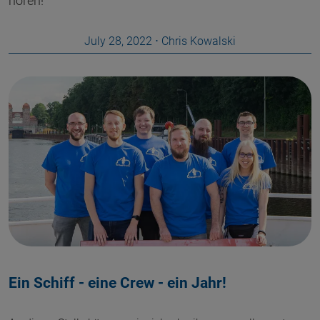
hören!
July 28, 2022
⋅
Chris Kowalski
Ein Schiff - eine Crew - ein Jahr!