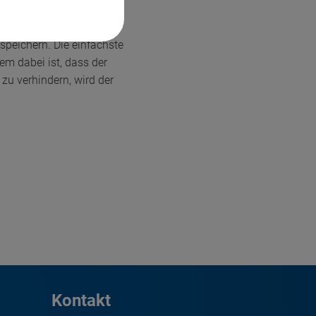
speichern. Die einfachste
em dabei ist, dass der
u verhindern, wird der
Kontakt