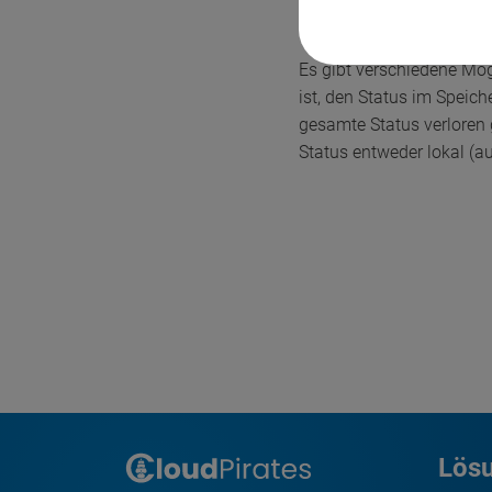
Wie es hilft
Es gibt verschiedene Mög
ist, den Status im Speic
gesamte Status verloren
Status entweder lokal (a
Lös