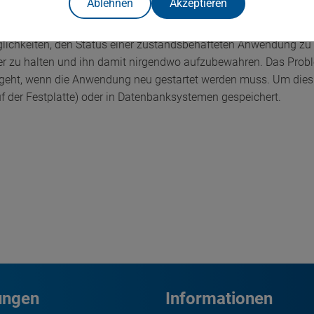
Ablehnen
Akzeptieren
lichkeiten, den Status einer zustandsbehafteten Anwendung zu 
her zu halten und ihn damit nirgendwo aufzubewahren. Das Probl
 geht, wenn die Anwendung neu gestartet werden muss. Um dies z
uf der Festplatte) oder in Datenbanksystemen gespeichert.
ungen
Informationen