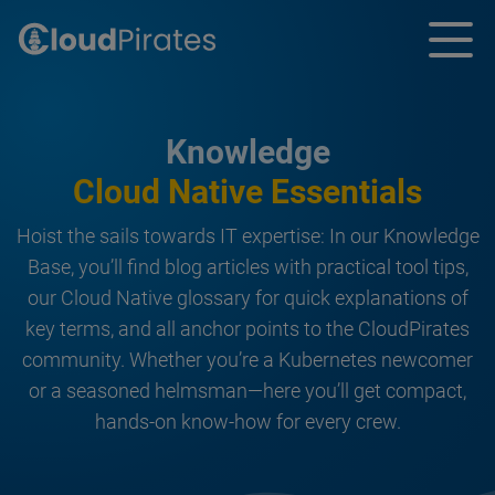
Knowledge
Cloud Native Essentials
Hoist the sails towards IT expertise: In our Knowledge
Base, you’ll find blog articles with practical tool tips,
our Cloud Native glossary for quick explanations of
key terms, and all anchor points to the CloudPirates
community. Whether you’re a Kubernetes newcomer
or a seasoned helmsman—here you’ll get compact,
hands-on know-how for every crew.