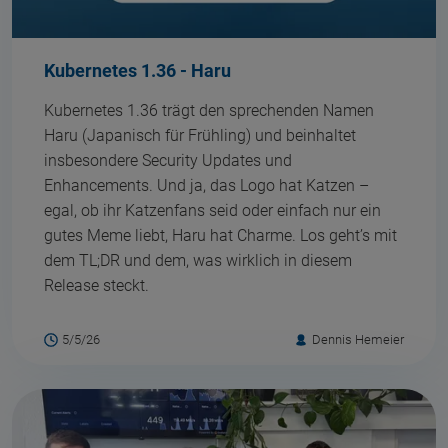
Kubernetes 1.36 - Haru
Kubernetes 1.36 trägt den sprechenden Namen
Haru (Japanisch für Frühling) und beinhaltet
insbesondere Security Updates und
Enhancements. Und ja, das Logo hat Katzen –
egal, ob ihr Katzenfans seid oder einfach nur ein
gutes Meme liebt, Haru hat Charme. Los geht’s mit
dem TL;DR und dem, was wirklich in diesem
Release steckt.
5/5/26
Dennis Hemeier