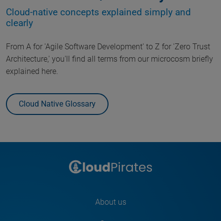
Cloud-native concepts explained simply and
clearly
From A for 'Agile Software Development' to Z for 'Zero Trust
Architecture,' you'll find all terms from our microcosm briefly
explained here.
Cloud Native Glossary
About us