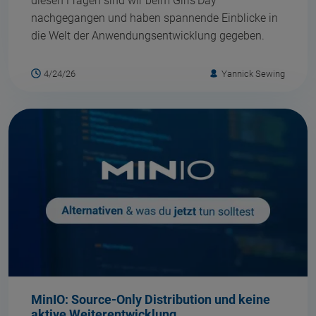
diesen Fragen sind wir beim Girls’Day
nachgegangen und haben spannende Einblicke in
die Welt der Anwendungsentwicklung gegeben.
4/24/26
Yannick Sewing
MinIO: Source-Only Distribution und keine
aktive Weiterentwicklung