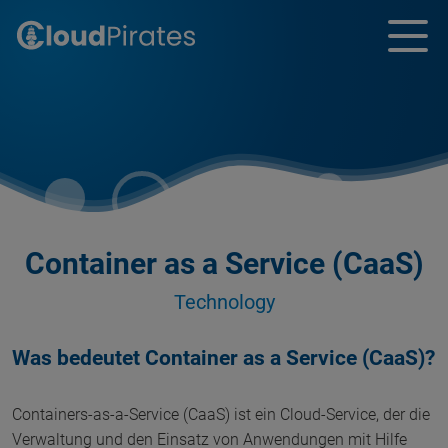
Container as a Service (CaaS)
Technology
Was bedeutet Container as a Service (CaaS)?
Containers-as-a-Service (CaaS) ist ein Cloud-Service, der die
Verwaltung und den Einsatz von Anwendungen mit Hilfe