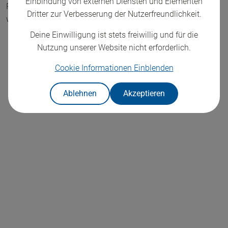
Einbindung von externen Diensten und Elementen
Ressourcen für die Verwaltung einer Bereitstellung benötigt
Dritter zur Verbesserung der Nutzerfreundlichkeit.
werden.
Deine Einwilligung ist stets freiwillig und für die
Nutzung unserer Website nicht erforderlich.
Cookie Informationen
Einblenden
Ablehnen
Akzeptieren