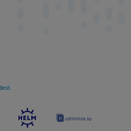
dest.