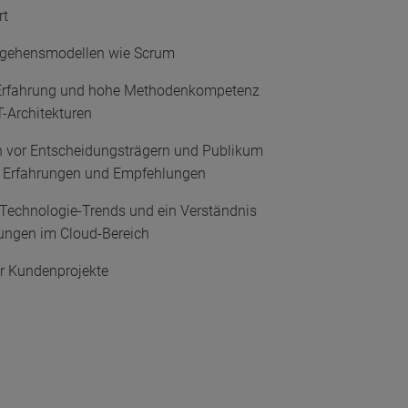
rt
orgehensmodellen wie Scrum
 Erfahrung und hohe Methodenkompetenz
T-Architekturen
en vor Entscheidungsträgern und Publikum
on Erfahrungen und Empfehlungen
 Technologie-Trends und ein Verständnis
ungen im Cloud-Bereich
ür Kundenprojekte