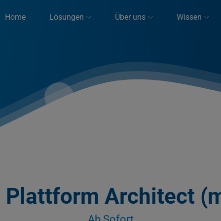
Home
Lösungen
Über uns
Wissen
 Plattform Architect (
Ab Sofort