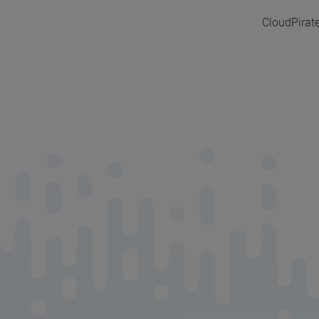
CloudPirat