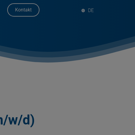
Kontakt
m/w/d)