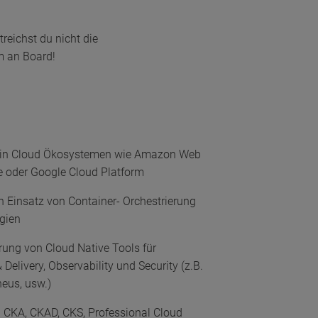
reichst du nicht die
m an Board!
e in Cloud Ökosystemen wie Amazon Web
re oder Google Cloud Platform
n Einsatz von Container- Orchestrierung
gien
rung von Cloud Native Tools für
Delivery, Observability und Security (z.B.
heus, usw.)
B. CKA, CKAD, CKS, Professional Cloud