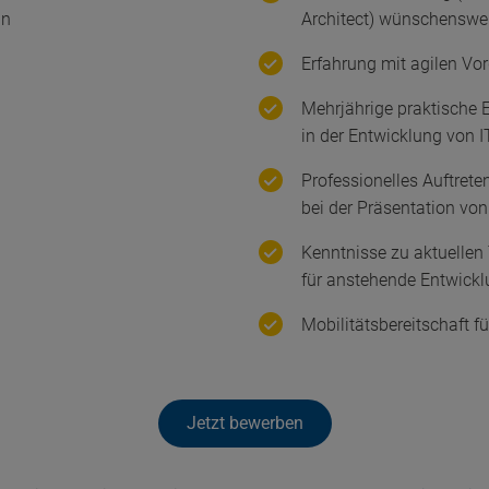
an
Architect) wünschenswe
Erfahrung mit agilen V
Mehrjährige praktische
in der Entwicklung von I
Professionelles Auftret
bei der Präsentation v
Kenntnisse zu aktuellen
für anstehende Entwickl
Mobilitätsbereitschaft f
Jetzt bewerben