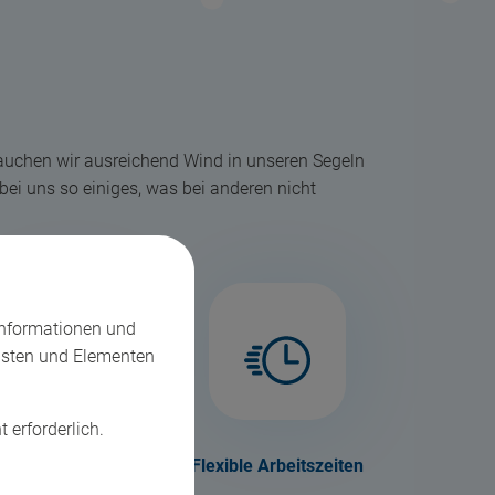
rauchen wir ausreichend Wind in unseren Segeln
bei uns so einiges, was bei anderen nicht
Informationen und
nsten und Elementen
t erforderlich.
Kaffee, Club Mate,
Flexible Arbeitszeiten
Obst und mehr