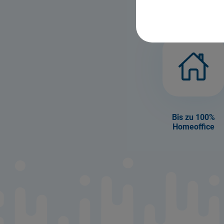
Bis zu 100%
Homeoffice